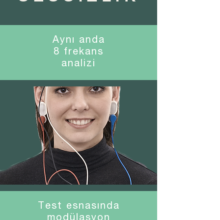
Aynı anda
8 frekans
analizi
Test esnasında
modülasyon