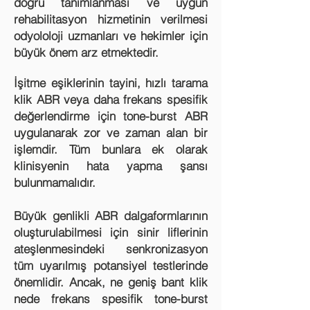
doğru tanımlanması ve uygun
rehabilitasyon hizmetinin verilmesi
odyololoji uzmanları ve hekimler için
büyük önem arz etmektedir.
İşitme eşiklerinin tayini, hızlı tarama
klik ABR veya daha frekans spesifik
değerlendirme için tone-burst ABR
uygulanarak zor ve zaman alan bir
işlemdir. Tüm bunlara ek olarak
klinisyenin hata yapma şansı
bulunmamalıdır.
Büyük genlikli ABR dalgaformlarının
oluşturulabilmesi için sinir liflerinin
ateşlenmesindeki senkronizasyon
tüm uyarılmış potansiyel testlerinde
önemlidir. Ancak, ne geniş bant klik
nede frekans spesifik tone-burst