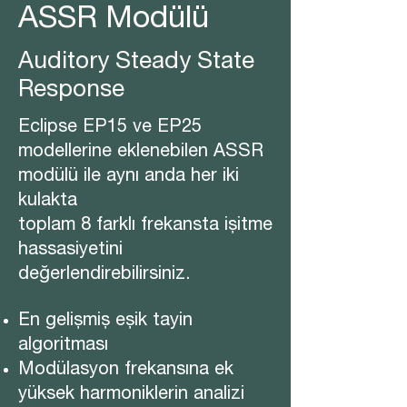
ASSR Modülü
Auditory Steady State
Response
Eclipse EP15 ve EP25
modellerine eklenebilen ASSR
modülü ile aynı anda her iki
kulakta
toplam 8 farklı frekansta işitme
hassasiyetini
değerlendirebilirsiniz.
En gelişmiş eşik tayin
algoritması
Modülasyon frekansına ek
yüksek harmoniklerin analizi