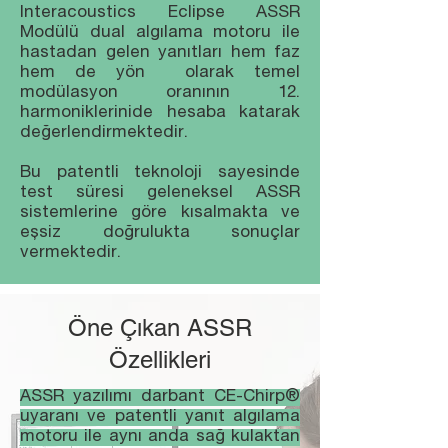
Interacoustics Eclipse ASSR
Modülü dual algılama motoru ile
hastadan gelen yanıtları hem faz
hem de yön olarak temel
modülasyon oranının 12.
harmoniklerinide hesaba katarak
değerlendirmektedir.
Bu patentli teknoloji sayesinde
test süresi geleneksel ASSR
sistemlerine göre kısalmakta ve
eşsiz doğrulukta sonuçlar
vermektedir.
Öne Çıkan ASSR
Özellikleri
ASSR yazılımı darbant CE-Chirp®
uyaranı ve patentli yanıt algılama
motoru ile aynı anda sağ kulaktan