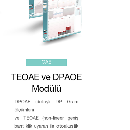
OAE
TEOAE ve DPAOE
Modülü
DPOAE (detaylı DP Gram
ölçümleri)
ve TEOAE (non-lineer geniş
bant klik uyaran ile otoakustik