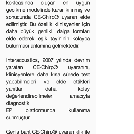
kokleasında oluşan en uygun
gecikme modelinde karar kılınmış ve
sonucunda CE-Chirp® uyaran elde
edilmiştir. Bu özellik klinisyenler için
daha büyük genlikli dalga formları
elde ederek eşik tayininin kolayca
bulunması anlamına gelmektedir.
Interacoustics, 2007 yılında devrim
yaratan CE-Chirp® uyaranını,
klinisyenlere daha kısa sürede test
yapabilmeleri ve elde ettikleri
yanıtları daha kolay
değerlendirebilmeleri amacıyla
diagnostik
EP platformunda kullanıma
sunmuştur.
Geniş bant CE-Chirp® uyaran klik ile