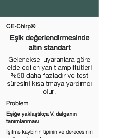
CE-Chirp®
Eşik değerlendirmesinde
altın standart
Geleneksel uyaranlara göre
elde edilen yanıt amplitütleri
%50 daha fazladır ve test
süresini kısaltmaya yardımcı
olur.
Problem
Eşiğe yaklaştıkça V. dalganın
tanımlanması
İşitme kaybının tipinin ve derecesinin