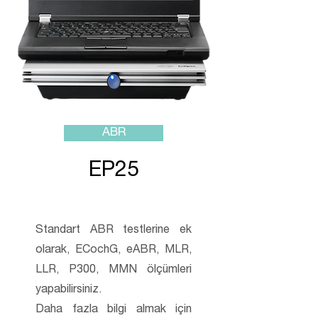
ABR
EP25
Standart ABR testlerine ek
olarak, ECochG, eABR, MLR,
LLR, P300, MMN ölçümleri
yapabilirsiniz.
Daha fazla bilgi almak için