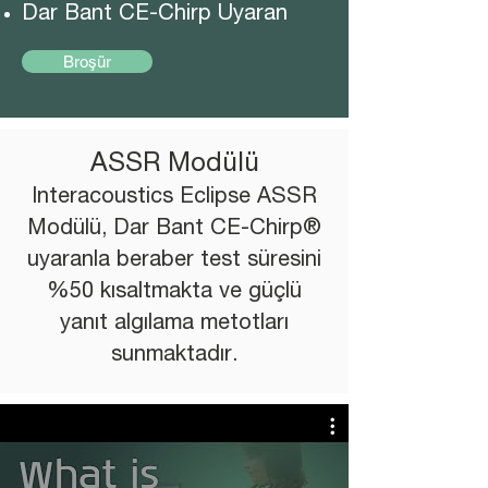
Dar Bant CE-Chirp Uyaran
Broşür
ASSR Modülü
Interacoustics Eclipse ASSR
Modülü, Dar Bant CE-Chirp®
uyaranla beraber test süresini
%50 kısaltmakta ve güçlü
yanıt algılama metotları
sunmaktadır.