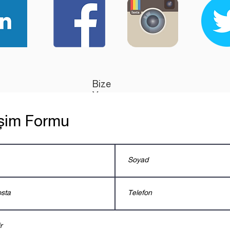
Bize
Yazın
tişim Formu