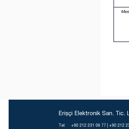
Erişçi Elektronik San. Tic. L
Tel: +90 212 231 06 77 | +90 212 2