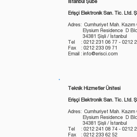
İstanbul Şube
Erişçi Elektronik San. Tic. Ltd. Ş
Adres: Cumhuriyet Mah. Kazım
Elysium Residence D Blok
34381 Şişli / İstanbul
Tel : 0212 231 06 77 - 0212 2
Fax : 0212 233 09 71
Email : info@erisci.com
Teknik Hizmetler Ünitesi
Erişçi Elektronik San. Tic. Ltd. Ş
Adres: Cumhuriyet Mah. Kazım
Elysium Residence D Blok
34381 Şişli / İstanbul
Tel : 0212 241 08 74 - 0212 2
Fax : 0212 233 62 52