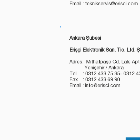
Email : teknikservis@erisci.com
Ankara Şubesi
Erişçi Elektronik San. Tic. Ltd. Ş
Adres: Mithatpaşa Cd. Lale Apt
Yenişehir / Ankara
Tel : 0312 433 75 35- 0312 4
Fax : 0312 433 69 90
Email : info@erisci.com