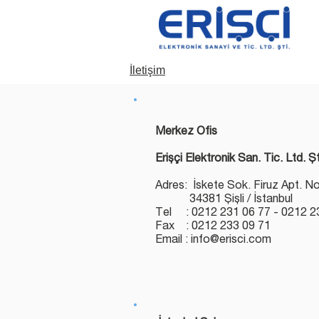
İletişim
Merkez Ofis
Erişçi Elektronik San. Tic. Ltd. Şt
Adres: İskete Sok. Firuz Apt. N
34381 Şişli / İstanbul
Tel : 0212 231 06 77 - 0212 2
Fax : 0212 233 09 71
Email : info@erisci.com