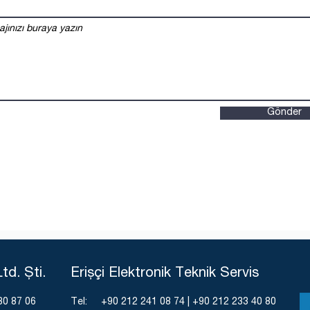
Gönder
td. Şti.
Erişçi Elektronik Teknik Servis
30 87 06
Tel: +90 212 241 08 74 | +90 212 233 40 80