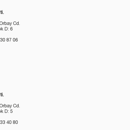
ti.
 Orbay Cd.
 D: 6
30 87 06
ti.
 Orbay Cd.
 D: 5
33 40 80