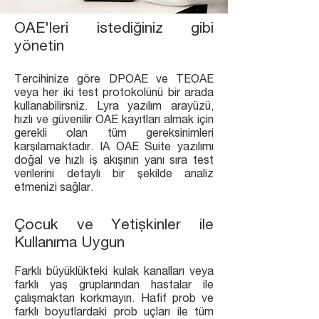
OAE'leri istediğiniz gibi
yönetin
Tercihinize göre DPOAE ve TEOAE
veya her iki test protokolünü bir arada
kullanabilirsniz. Lyra yazılım arayüzü,
hızlı ve güvenilir OAE kayıtları almak için
gerekli olan tüm gereksinimleri
karşılamaktadır. IA OAE Suite yazılımı
doğal ve hızlı iş akışının yanı sıra test
verilerini detaylı bir şekilde analiz
etmenizi sağlar.
Çocuk ve Yetişkinler ile
Kullanıma Uygun​
Farklı büyüklükteki kulak kanalları veya
farklı yaş gruplarından hastalar ile
çalışmaktan korkmayın. Hafif prob ve
farklı boyutlardaki prob uçları ile tüm