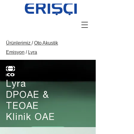
Ürünlerimiz
/
Oto Akustik
Emisyon
/
Lyra
Lyra
DPOAE &
TEOAE
Klinik OAE
Broşür