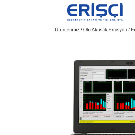
Ürünlerimiz
/
Oto Akustik Emisyon
/
E