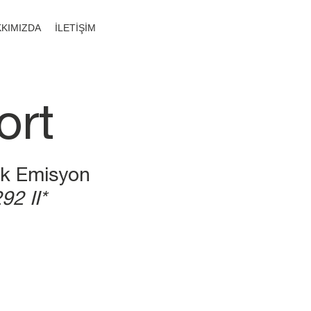
KIMIZDA
İLETİŞİM
ort
ik Emisyon
92 II*