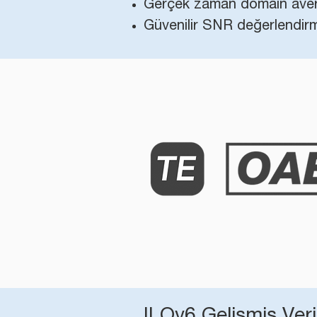
Gerçek zaman domain averaj
Güvenilir SNR değerlendir