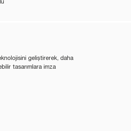
lu
nolojisini geliştirerek, daha
ebilir tasarımlara imza