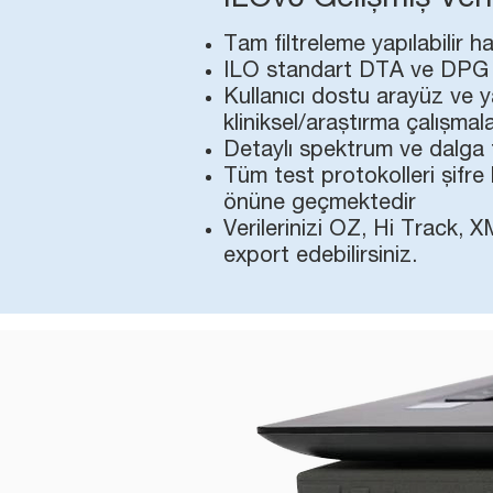
ILOv6 Gelişmiş Veri
Tam filtreleme yapılabilir ha
ILO standart DTA ve DPG 
Kullanıcı dostu arayüz ve y
kliniksel/araştırma çalışma
Detaylı spektrum ve dalga f
Tüm test protokolleri şifre
önüne geçmektedir
Verilerinizi OZ, Hi Track, 
export edebilirsiniz.