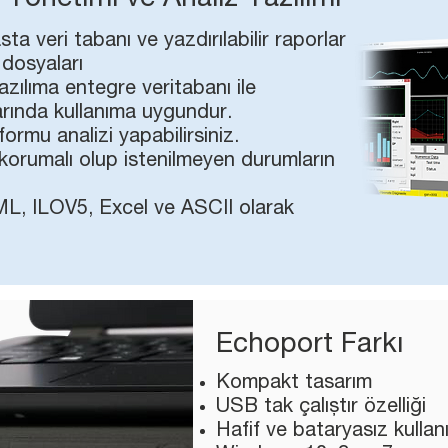
 Yönetimi ve Analiz Yazılımı
sta veri tabanı ve yazdırılabilir raporlar
dosyaları
azılıma entegre veritabanı ile
larında kullanıma uygundur.
ormu analizi yapabilirsiniz.
 korumalı olup istenilmeyen durumların
XML, ILOV5, Excel ve ASCII olarak
Echoport Farkı
Kompakt tasarım
USB tak çalıştır özelliği
Hafif ve bataryasız kullan