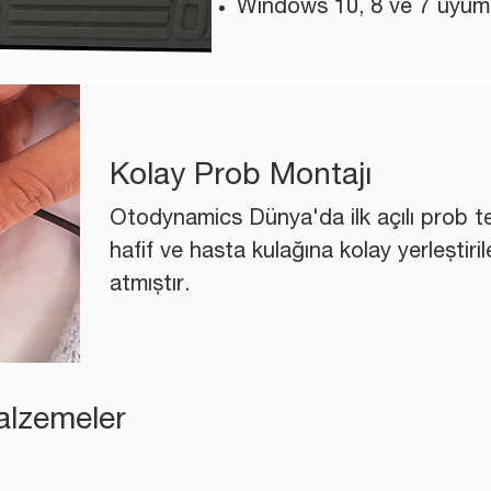
Windows 10, 8 ve 7 uyum
Kolay Prob Montajı
Otodynamics Dünya'da ilk açılı prob tek
hafif ve hasta kulağına kolay yerleştiril
atmıştır.
alzemeler