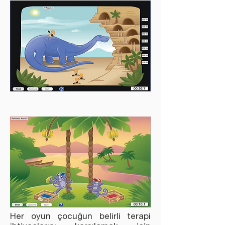
Her oyun çocuğun belirli terapi